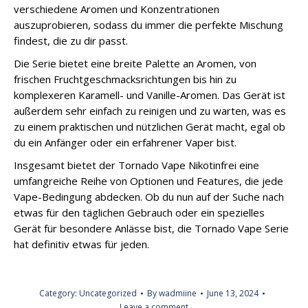
verschiedene Aromen und Konzentrationen
auszuprobieren, sodass du immer die perfekte Mischung
findest, die zu dir passt.
Die Serie bietet eine breite Palette an Aromen, von
frischen Fruchtgeschmacksrichtungen bis hin zu
komplexeren Karamell- und Vanille-Aromen. Das Gerät ist
außerdem sehr einfach zu reinigen und zu warten, was es
zu einem praktischen und nützlichen Gerät macht, egal ob
du ein Anfänger oder ein erfahrener Vaper bist.
Insgesamt bietet der Tornado Vape Nikotinfrei eine
umfangreiche Reihe von Optionen und Features, die jede
Vape-Bedingung abdecken. Ob du nun auf der Suche nach
etwas für den täglichen Gebrauch oder ein spezielles
Gerät für besondere Anlässe bist, die Tornado Vape Serie
hat definitiv etwas für jeden.
Category:
Uncategorized
By
wadmiine
June 13, 2024
Leave a comment