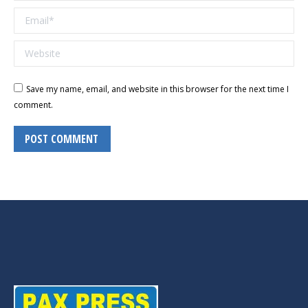
Email *
Website
Save my name, email, and website in this browser for the next time I
comment.
POST COMMENT